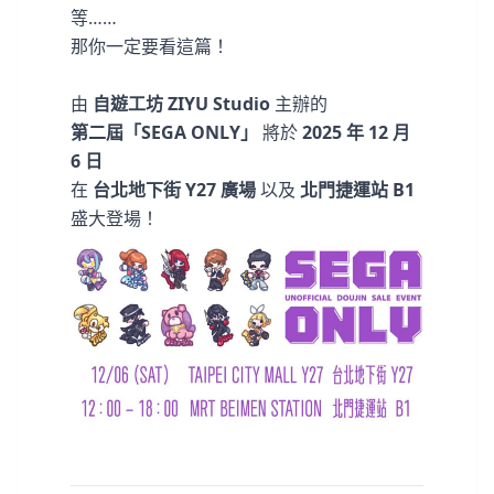
等……
那你一定要看這篇！
由
自遊工坊 ZIYU Studio
主辦的
第二屆「SEGA ONLY」
將於
2025 年 12 月
6 日
在
台北地下街 Y27 廣場
以及
北門捷運站 B1
盛大登場！