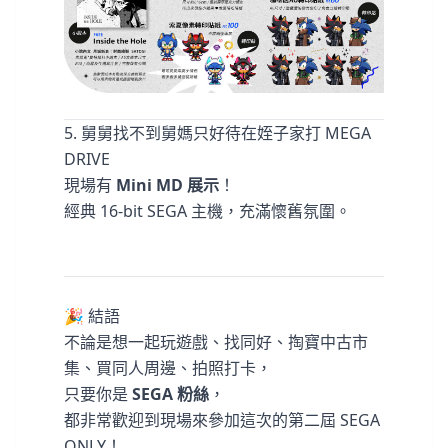
5️. 舅舅找不到舅媽只好待在姪子家打 MEGA
DRIVE
現場有
Mini MD 展示
！
經典 16-bit SEGA 主機，充滿懷舊氛圍。
🎉 結語
不論是想一起玩遊戲、找同好、掏寶中古市
集、買同人周邊、拍照打卡，
只要你是
SEGA 粉絲
，
都非常歡迎到現場來參加這次的第二屆 SEGA
ONLY！