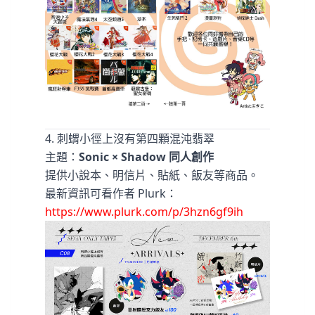
4️. 刺蝟小徑上沒有第四顆混沌翡翠
主題：
Sonic × Shadow 同人創作
提供小說本、明信片、貼紙、飯友等商品。
最新資訊可看作者 Plurk：
https://www.plurk.com/p/3hzn6gf9ih