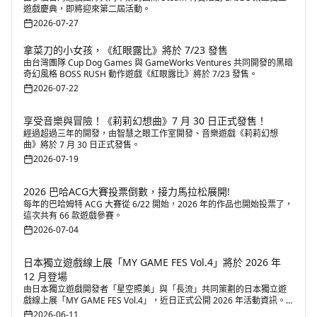
遊戲慶典，即將迎來第二屆活動。
2026-07-27
拿菜刀的小女孩，《紅眼露比》將於 7/23 發售
由台灣團隊 Cup Dog Games 與 GameWorks Ventures 共同開發的黑暗
奇幻風格 BOSS RUSH 動作遊戲《紅眼露比》將於 7/23 發售。
2026-07-22
享受音樂與冒險！《莉莉幻想曲》7 月 30 日正式發售！
經過超過三年的開發，由智慧之眼工作室開發、音樂遊戲《莉莉幻想
曲》將於 7 月 30 日正式發售。
2026-07-19
2026 巴哈ACG大賽投票倒數，接力馬拉松展開!
每年的巴哈姆特 ACG 大賽從 6/22 開始，2026 年的作品也開始投票了，
這次共有 66 款遊戲參賽。
2026-07-04
日本獨立遊戲線上展「MY GAME FES Vol.4」將於 2026 年
12 月登場
由日本獨立遊戲開發者「星空照美」與「長流」共同策劃的日本獨立遊
戲線上展「MY GAME FES Vol.4」，近日正式公開 2026 年活動資訊。
活動以促進獨立遊戲創作者與玩家之間的交流為核心理念，透過線上展
2026-06-11