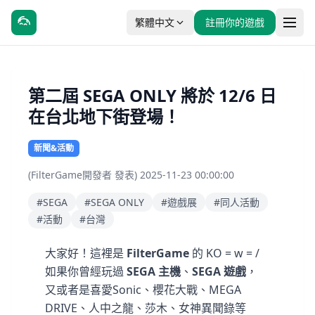
繁體中文
註冊你的遊戲
第二屆 SEGA ONLY 將於 12/6 日
在台北地下街登場！
新聞&活動
(FilterGame開發者 發表) 2025-11-23 00:00:00
#SEGA
#SEGA ONLY
#遊戲展
#同人活動
#活動
#台灣
大家好！這裡是
FilterGame
的 KO = w = /
如果你曾經玩過
SEGA 主機
、
SEGA 遊戲
，
又或者是喜愛Sonic、櫻花大戰、MEGA
DRIVE、人中之龍、莎木、女神異聞錄等