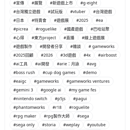
#宣傳
#展覽
#新遊戲上市
#g-eight
#台灣獨立遊戲
#試玩版
#vtuber
#台灣遊戲
#日本
#特賣會
#遊戲展
#2025
#ea
#picrea
#roguelike
#國產遊戲
#巴哈站聚
#心得
#東方project
#直播
#線上遊戲展
#遊戲製作
#開發者分享
#雜談
# gameworks
#2025回顧
#2026
#3d遊戲
#4x
#airboost
#ai工具
#ai開發
#arie：月詠
#avg
#boss rush
#cup dog games
#demo
#eaigc
#gameworks
#gameworks ventures
#gemini 3
#google ai
#my game fes
#nintendo switch
#p5js
#pagui
#phantomworks
#r18
#roguelite
#rpg maker
#rpg製作大師
#sega
#sega only
#storia
#weplay
#youtube