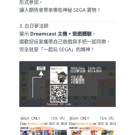
形式參加，
讓人期待會帶來哪些神秘 SEGA 寶物！
3. 白日夢法師
展示
Dreamcast 主機 + 遊戲體驗
，
還歡迎玩家攜帶自己遊戲與手把一起同樂，
完全就是「一起玩 SEGA」的精神！