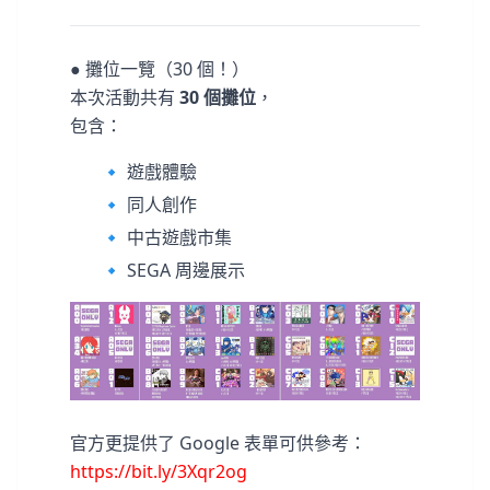
● 攤位一覽（30 個！）
本次活動共有
30 個攤位
，
包含：
🔹 遊戲體驗
🔹 同人創作
🔹 中古遊戲市集
🔹 SEGA 周邊展示
官方更提供了 Google 表單可供參考：
https://bit.ly/3Xqr2og