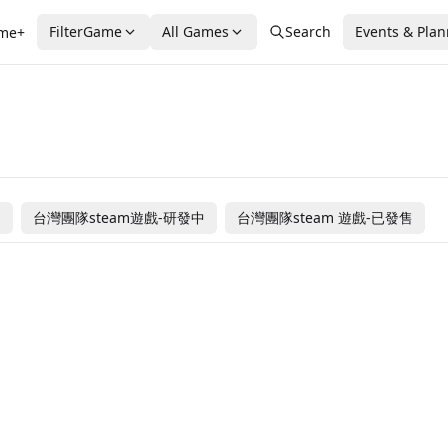
FilterGame
All Games
Search
Events & Pla
me+
Vigil: The Longest
Pulut Adventure
Night
Dusk Diver
RPG
Billie Bust Up
售
台灣團隊steam遊戲-研發中
台灣團隊steam 遊戲-已發售
9.99
$21.99
台灣團隊steam遊戲-已發售
台灣團隊steam遊戲-已發售
7.99
$5.99
Coming
海外團隊steam遊戲
海外團隊steam遊戲