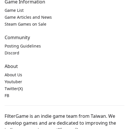
Game Information
Game List
Game Articles and News
Steam Games on Sale
Community
Posting Guidelines
Discord
About
About Us
Youtuber
Twitter(X)
FB
FilterGame is an indie game team from Taiwan. We
develop games and are dedicated to improving the