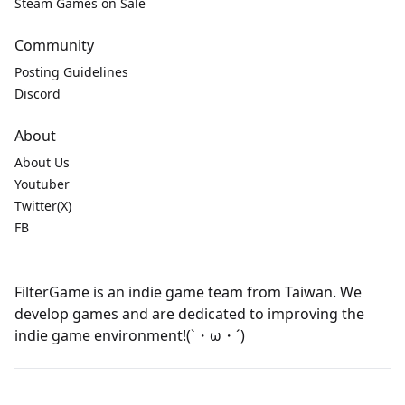
Steam Games on Sale
Community
Posting Guidelines
Discord
About
About Us
Youtuber
Twitter(X)
FB
FilterGame is an indie game team from Taiwan. We
develop games and are dedicated to improving the
indie game environment!(`・ω・´)