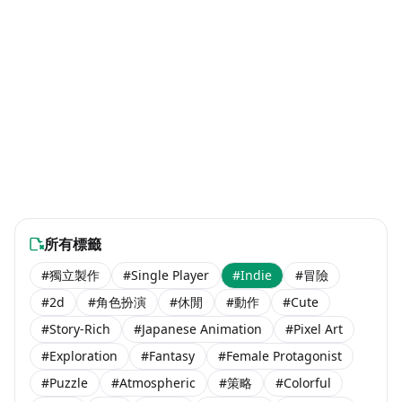
Silver Gun Of Ylia
SOULS
$8.99
$9.99
General Purpose
海外團隊steam遊戲
海外團隊steam遊戲
Dungeon - Infinity
Starlight Legacy
#獨立製作
#模擬
#冒險
#獨立製作
$6.99
Coming Soon
海外團隊steam遊戲
海外團隊steam遊戲
Trucker
Dodgy Deliveries
#動作
#獨立製作
#冒險
#休閒
$16.99
$13.00
Learn Japanese: Yuke
Latitude 76: Land of
海外團隊steam遊戲
海外團隊steam遊戲
XERXES SHADOW
The Nightwatch
#休閒
#獨立製作
#動作
#獨立製作
$4.99
$12.99
海外團隊steam遊戲
海外團隊steam遊戲
and the Book of Yokai
the Onkilons
#動作
#冒險
#冒險
#獨立製作
$11.99
$5.99
海外團隊steam遊戲
海外團隊steam遊戲
Songs of Wuxia
Hardcore Circus
#動作
#獨立製作
#獨立製作
#角色扮演
Coming Soon
Free to Play
海外團隊steam遊戲
海外團隊steam遊戲
Skyline Savior
耶兰多的低语
#獨立製作
#模擬
#動作
#冒險
Coming Soon
$7.99
海外團隊steam遊戲
海外團隊steam遊戲
Hospital 666
虚构未来
#動作
#冒險
#動作
#獨立製作
$7.99
$12.99
海外團隊steam遊戲
海外團隊steam遊戲
朝露：境界旅程
#動作
#冒險
#動作
#冒險
Coming Soon
Free to Play
海外團隊steam遊戲
海外團隊steam遊戲
#獨立製作
#角色扮演
#動作
#冒險
Coming Soon
$4.99
海外團隊steam遊戲
海外團隊steam遊戲
#動作
#冒險
#獨立製作
#角色扮演
$13.99
Coming Soon
海外團隊steam遊戲
海外團隊steam遊戲
#動作
#冒險
#獨立製作
#角色扮演
$3.99
$4.49
海外團隊steam遊戲
海外團隊steam遊戲
#獨立製作
#角色扮演
$2.99
$7.99
海外團隊steam遊戲
海外團隊steam遊戲
$7.99
$11.99
海外團隊steam遊戲
海外團隊steam遊戲
$10.99
海外團隊steam遊戲
所有標籤
#獨立製作
#Single Player
#Indie
#冒險
#2d
#角色扮演
#休閒
#動作
#Cute
#Story-Rich
#Japanese Animation
#Pixel Art
#Exploration
#Fantasy
#Female Protagonist
#Puzzle
#Atmospheric
#策略
#Colorful