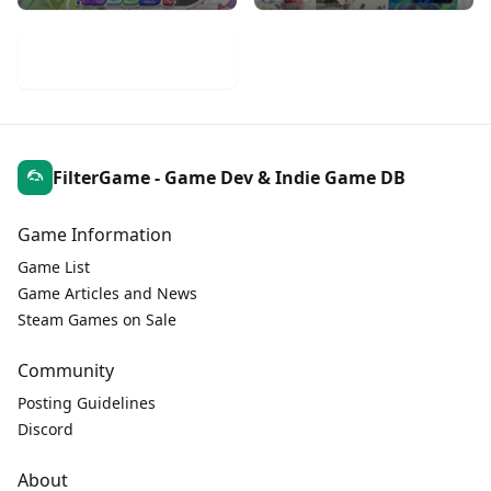
Mobile Game Weekly
FilterGame - Game Dev & Indie Game DB
Game Information
Game List
Game Articles and News
Steam Games on Sale
Community
Posting Guidelines
Discord
About