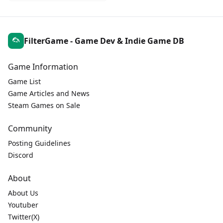
FilterGame - Game Dev & Indie Game DB
Game Information
Game List
Game Articles and News
Steam Games on Sale
Community
Posting Guidelines
Discord
About
About Us
Youtuber
Twitter(X)