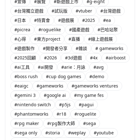
#宣傳
#展覽
#新遊戲上市
#g-eight
#台灣獨立遊戲
#試玩版
#vtuber
#台灣遊戲
#日本
#特賣會
#遊戲展
#2025
#ea
#picrea
#roguelike
#國產遊戲
#巴哈站聚
#心得
#東方project
#直播
#線上遊戲展
#遊戲製作
#開發者分享
#雜談
# gameworks
#2025回顧
#2026
#3d遊戲
#4x
#airboost
#ai工具
#ai開發
#arie：月詠
#avg
#boss rush
#cup dog games
#demo
#eaigc
#gameworks
#gameworks ventures
#gemini 3
#google ai
#my game fes
#nintendo switch
#p5js
#pagui
#phantomworks
#r18
#roguelite
#rpg maker
#rpg製作大師
#sega
#sega only
#storia
#weplay
#youtube