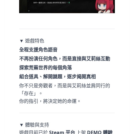
▼ 遊戲特色
全程支援角色語音
不再扮演任何角色，而是直接與艾莉絲互動
探索荒蕪世界的每個角落
組合道具、解開謎題，逐步揭開真相
你不只是旁觀者，而是與艾莉絲並肩同行的
「存在」。
你的指引，將決定她的命運。
▼ 體驗與支持
遊戲目前已於
Steam 平台
上架
DEMO 體驗