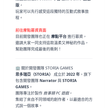
版
，
玩家可以先行感受這段獨特的互動式敘事旅
程。
前往摩點募資頁面
目前開發團隊也正在
摩點平台
進行募資，
邀請大家一同支持這款溫柔又神秘的作品，
幫助團隊完成最後的衝刺！
🏢 關於開發團隊 STORIA GAMES
思多瑞亞（STORIA）
成立於
2022 年
，旗下
包含開發團隊
Narrator
與
STORIA
GAMES
。
團隊專注於製作
敘事類 PC 遊戲
，
集結了來自不同領域的創作者，以最適合的方
式說一個故事。