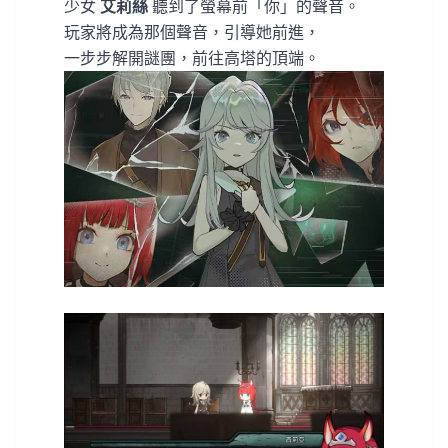
少女
艾莉絲
聽到了螢幕前「你」的聲音。
玩家將成為那個聲音，引導她前進，
一步步解開謎團，前往高塔的頂端。