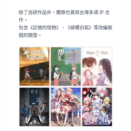
除了自研作品外，團隊也曾與台灣多項 IP 合
作，
包含《記憶的怪物》、《緋櫻白狐》等改編遊
戲的開發。