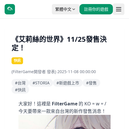
繁體中文
註冊你的遊戲
《艾莉絲的世界》11/25發售決
定！
快訊
(FilterGame開發者 發表) 2025-11-08 00:00:00
#台灣
#STORIA
#新遊戲上市
#發售
#快訊
大家好！這裡是
FilterGame
的 KO = w = /
今天要帶來一款來自台灣的新作發售消息！