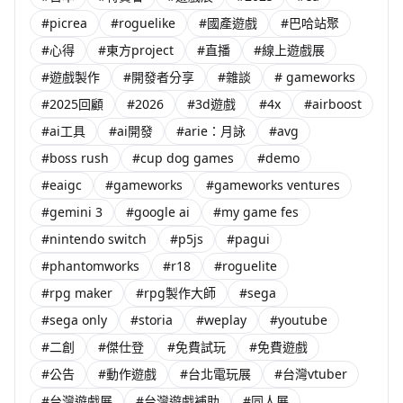
#picrea
#roguelike
#國產遊戲
#巴哈站聚
#心得
#東方project
#直播
#線上遊戲展
#遊戲製作
#開發者分享
#雜談
# gameworks
#2025回顧
#2026
#3d遊戲
#4x
#airboost
#ai工具
#ai開發
#arie：月詠
#avg
#boss rush
#cup dog games
#demo
#eaigc
#gameworks
#gameworks ventures
#gemini 3
#google ai
#my game fes
#nintendo switch
#p5js
#pagui
#phantomworks
#r18
#roguelite
#rpg maker
#rpg製作大師
#sega
#sega only
#storia
#weplay
#youtube
#二創
#傑仕登
#免費試玩
#免費遊戲
#公告
#動作遊戲
#台北電玩展
#台灣vtuber
#台灣遊戲展
#台灣遊戲補助
#同人展