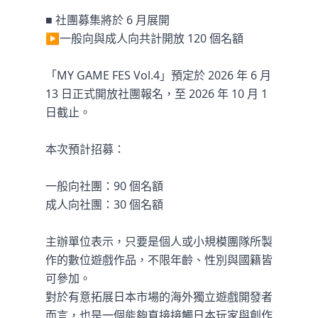
■ 社團募集將於 6 月展開
▶一般向與成人向共計開放 120 個名額
「MY GAME FES Vol.4」預定於 2026 年 6 月
13 日正式開放社團報名，至 2026 年 10 月 1
日截止。
本次預計招募：
一般向社團：90 個名額
成人向社團：30 個名額
主辦單位表示，只要是個人或小規模團隊所製
作的數位遊戲作品，不限年齡、性別與國籍皆
可參加。
對於有意拓展日本市場的海外獨立遊戲開發者
而言，也是一個能夠直接接觸日本玩家與創作