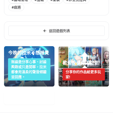
#麻將
返回遊戲列表
今晚的拉米不想睡覺
無論是分享心事、討論
歡迎投稿你的遊戲!
興趣或只是閒聊，拉米
都會用溫柔的聲音傾聽
分享你的作品給更多玩
並回應。
家!
手機遊戲週報