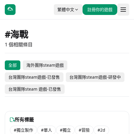
繁體中文
註冊你的遊戲
#海戰
1 個相關條目
全部
海外團隊steam遊戲
暮光防线
台灣團隊steam遊戲-已發售
台灣團隊steam遊戲-研發中
台灣團隊steam 遊戲-已發售
#動作
#冒險
未發售
海外團隊steam遊戲
所有標籤
#獨立製作
#單人
#獨立
#冒險
#2d