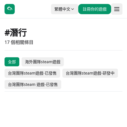
繁體中文
註冊你的遊戲
#潛行
17 個相關條目
全部
海外團隊steam遊戲
LIGHT：黑色小貓與失憶
化形
窒愛SUFFOCATE
台灣團隊steam遊戲-已發售
台灣團隊steam遊戲-研發中
少女
黑洞
女鬼橋二：釋魂路
Koira
史力奇奇遇記：姆明山谷
台灣團隊steam 遊戲-已發售
Card Shark
連環清潔工
Sneak Out
之歌
#冒險
#獨立製作
#動作
#冒險
Chants of Sennaar
Untitled Goose Game
#動作
#冒險
#動作
#冒險
小小夢魘2
小小夢魘
#冒險
#懸疑
#冒險
#休閒
未發售
-30% OFF
台灣團隊steam遊戲-研發中
台灣團隊steam遊戲-已發售
天空之境编年史
網上魂
#冒險
#獨立製作
#動作
#獨立製作
NT$ 332
NT$ 328
NT$ 186
台灣團隊steam遊戲-已發售
台灣團隊steam遊戲-已發售
分离
#休閒
#獨立製作
#冒險
#獨立製作
NT$ 232
NT$ 499
NT$ 299
台灣團隊steam遊戲-已發售
海外團隊steam遊戲
#冒險
#獨立製作
#動作
#獨立製作
NT$ 328
NT$ 398
海外團隊steam遊戲
海外團隊steam遊戲
#冒險
#恐怖
#冒險
#恐怖
NT$ 118
NT$ 328
海外團隊steam遊戲
海外團隊steam遊戲
#動作
#冒險
#冒險
#獨立製作
-50% OFF
NT$ 399
海外團隊steam遊戲
海外團隊steam遊戲
#動作
#獨立製作