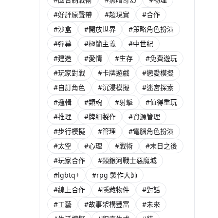
#好評原聲帶
#超現實
#合作
#沙盒
#開放世界
#策略角色扮演
#彈幕
#極簡主義
#中世紀
#建造
#愛情
#生存
#免費遊玩
#玩家對戰
#卡牌遊戲
#戀愛模擬
#自訂角色
#沉浸模擬
#迷宮探索
#邏輯
#類魂
#射擊
#值得重玩
#推理
#牌組製作
#資源管理
#步行模擬
#管理
#電腦角色扮演
#太空
#心理
#戰術
#末日之後
#玩家合作
#類銀河戰士惡魔城
#lgbtq+
#rpg 製作大師
#線上合作
#隱藏物件
#對話
#工藝
#故事架構豐富
#未來