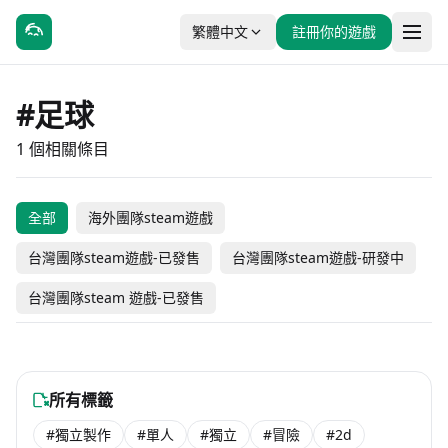
繁體中文
註冊你的遊戲
#足球
1 個相關條目
全部
海外團隊steam遊戲
Grumpy Football
台灣團隊steam遊戲-已發售
台灣團隊steam遊戲-研發中
台灣團隊steam 遊戲-已發售
#動作
#休閒
未發售
海外團隊steam遊戲
所有標籤
#獨立製作
#單人
#獨立
#冒險
#2d