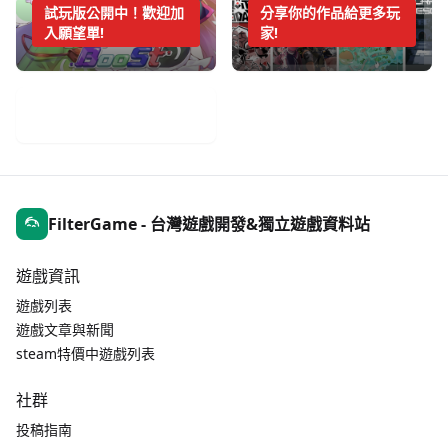
試玩版公開中！歡迎加
分享你的作品給更多玩
入願望單!
家!
手機遊戲週報
FilterGame - 台灣遊戲開發&獨立遊戲資料站
遊戲資訊
遊戲列表
遊戲文章與新聞
steam特價中遊戲列表
社群
投稿指南